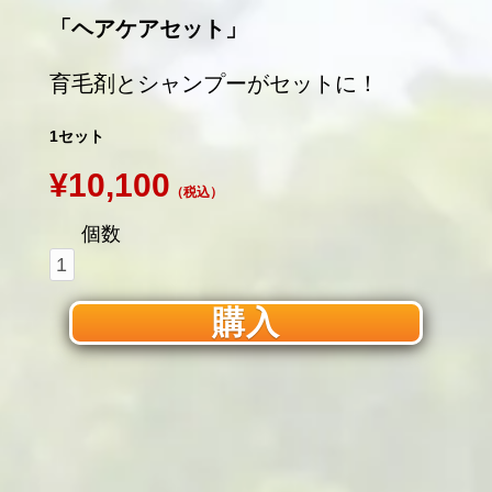
「ヘアケアセット」
育毛剤とシャンプーがセットに！
1セット
¥10,100
（税込）
個数