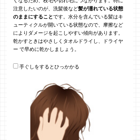
くなるため、枝毛や切れ毛につながります。特に
注意したいのが、洗髪後など
髪が濡れている状態
のままにすること
です。水分を含んでいる髪はキ
ューティクルが開いている状態なので、摩擦など
によりダメージを起こしやすい傾向があります。
乾かすときはやさしくタオルドライし、ドライヤ
ー で早めに乾かしましょう。
手ぐしをするとひっかかる