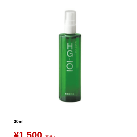
30ml
¥1,500