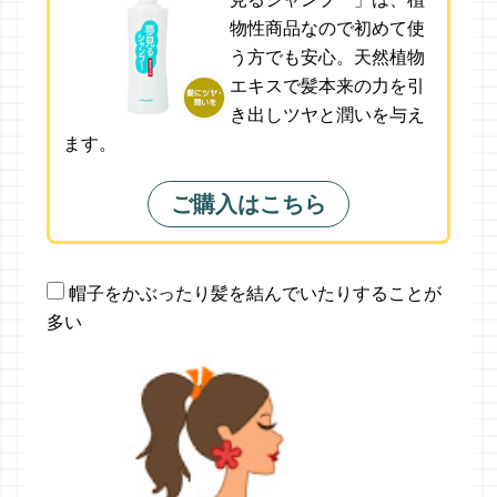
物性商品なので初めて使
う方でも安心。天然植物
エキスで髪本来の力を引
き出しツヤと潤いを与え
ます。
ご購入はこちら
帽子をかぶったり髪を結んでいたりすることが
多い