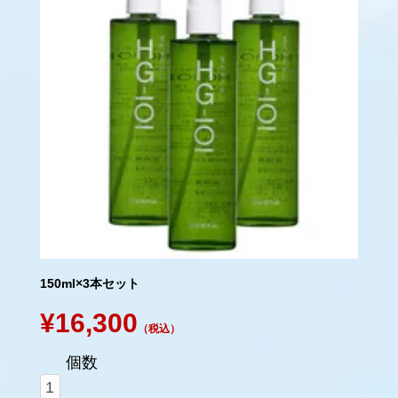
150ml×3本セット
¥16,300
（税込）
個数