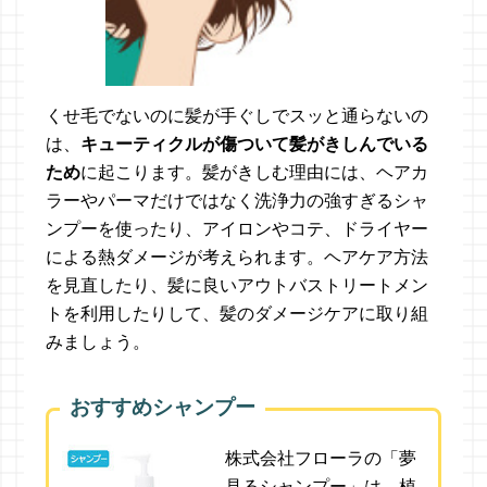
くせ毛でないのに髪が手ぐしでスッと通らないの
は、
キューティクルが傷ついて髪がきしんでいる
ため
に起こります。髪がきしむ理由には、ヘアカ
ラーやパーマだけではなく洗浄力の強すぎるシャ
ンプーを使ったり、アイロンやコテ、ドライヤー
による熱ダメージが考えられます。ヘアケア方法
を見直したり、髪に良いアウトバストリートメン
トを利用したりして、髪のダメージケアに取り組
みましょう。
おすすめシャンプー
株式会社フローラの「夢
見るシャンプー」は、植