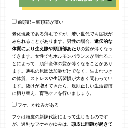
前頭部～頭頂部が薄い
老化現象である薄毛ですが、若い世代でも症状が
みられることがあります。男性の場合、
遺伝的な
体質により生え際や頭頂部あたり
の髪が薄くなっ
てきます。女性でもホルモンバランスが崩れるこ
とによって、頭部全体の髪が薄くなることがあり
ます。薄毛の原因は加齢だけでなく、生まれつき
の体質、ストレスや生活習慣が大きく関わってい
ます。抜けが増えてきたら、規則正しい生活習慣
に切り替え、育毛ケアを行いましょう。
フケ、かゆみがある
フケは頭皮の新陳代謝によって生じるものです
が、過剰なフケやかゆみは、
頭皮に問題が起きて