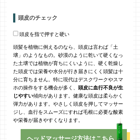
頭皮のチェック
頭皮を指で押すと硬い
頭髪を植物に例えるのなら、頭皮は言わば「土
壌」のようなもの。砂漠のように乾いて硬くなっ
た土壌では植物が育ちにくいように、硬く乾燥し
た頭皮では栄養や水分が行き届きにくく頭髪は十
分に育ちません。特に現代はデスクワークやスマ
ホの操作をする機会が多く、
頭皮に血行不良が生
じやすい
傾向があります。健康な頭皮は柔らかく
弾力があります。やさしく頭皮を押してマッサー
ジし、血行をスムーズにすれば毛根に必要な酸素
や栄養が届きやすくなります。
ヘッドマッサージ方法はこちら