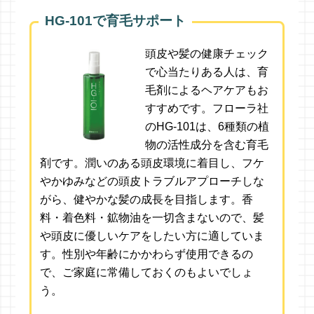
HG-101で育毛サポート
頭皮や髪の健康チェック
で心当たりある人は、育
毛剤によるヘアケアもお
すすめです。フローラ社
のHG-101は、6種類の植
物の活性成分を含む育毛
剤です。潤いのある頭皮環境に着目し、フケ
やかゆみなどの頭皮トラブルアプローチしな
がら、健やかな髪の成長を目指します。香
料・着色料・鉱物油を一切含まないので、髪
や頭皮に優しいケアをしたい方に適していま
す。性別や年齢にかかわらず使用できるの
で、ご家庭に常備しておくのもよいでしょ
う。