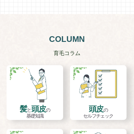
COLUMN
育毛コラム
髪
頭皮
頭皮
と
の
の
基礎知識
セルフチェック